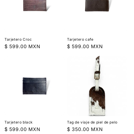
Tarjetero Croc
Tarjetero cafe
Precio
$ 599.00 MXN
Precio
$ 599.00 MXN
habitual
habitual
Tarjetero black
Tag de viaje de piel de pelo
Precio
$ 599.00 MXN
Precio
$ 350.00 MXN