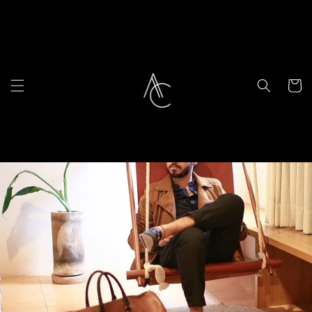
Ir
directamente
al contenido
Carrito